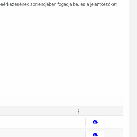
beérkezésének sorrendjében fogadja be, és a jelentkezőket