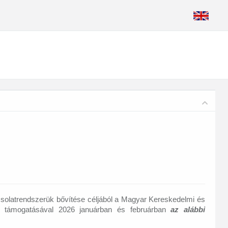
apcsolatrendszerük bővítése céljából a Magyar Kereskedelmi és
ium támogatásával 2026 januárban és februárban
az alábbi