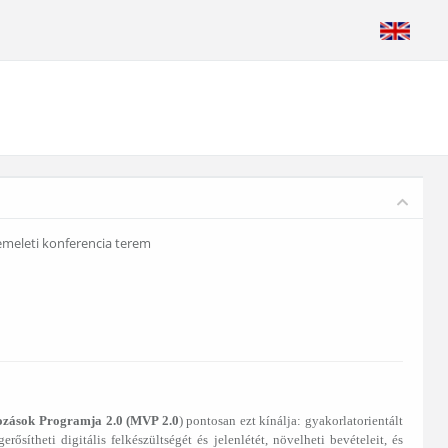
 emeleti konferencia terem
ozások Programja 2.0 (MVP 2.0
) pontosan ezt kínálja: gyakorlatorientált
sítheti digitális felkészültségét és jelenlétét, növelheti bevételeit, és