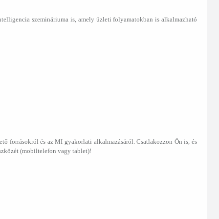
telligencia szemináriuma is, amely üzleti folyamatokban is alkalmazható
ető forrásokról és az MI gyakorlati alkalmazásáról. Csatlakozzon Ön is, és
zközét (mobiltelefon vagy tablet)!