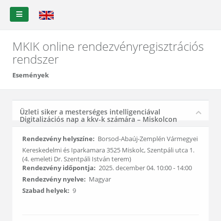
MKIK online rendezvényregisztrációs
rendszer
Események
Üzleti siker a mesterséges intelligenciával
Digitalizációs nap a kkv-k számára – Miskolcon
Rendezvény helyszíne:
Borsod-Abaúj-Zemplén Vármegyei
Kereskedelmi és Iparkamara 3525 Miskolc, Szentpáli utca 1.
(4. emeleti Dr. Szentpáli István terem)
Rendezvény időpontja:
2025. december 04. 10:00 - 14:00
Rendezvény nyelve:
Magyar
Szabad helyek:
9