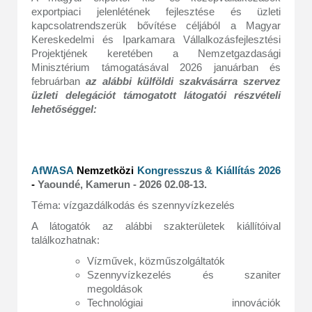
exportpiaci jelenlétének fejlesztése és üzleti
kapcsolatrendszerük bővítése céljából a Magyar
Kereskedelmi és Iparkamara Vállalkozásfejlesztési
Projektjének keretében a Nemzetgazdasági
Minisztérium támogatásával 2026 januárban és
februárban
az alábbi külföldi
szakvásárra szervez
üzleti delegációt támogatott látogatói részvételi
lehetőséggel:
AfWASA
Nemzetközi
Kongresszus & Kiállítás 2026
-
Yaoundé, Kamerun - 2026 02.08-13.
Téma:
vízgazdálkodás és szennyvízkezelés
A látogatók az alábbi szakterületek kiállítóival
találkozhatnak:
Vízművek, közműszolgáltatók
Szennyvízkezelés és szaniter
megoldások
Technológiai innovációk