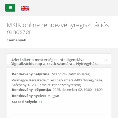
MKIK online rendezvényregisztrációs
rendszer
Események
Üzleti siker a mesterséges intelligenciával
Digitalizációs nap a kkv-k számára – Nyíregyháza
Rendezvény helyszíne:
Szabolcs-Szatmár-Bereg
Vármegyei Kereskedelmi és Iparkamara 4400 Nyíregyháza,
Széchenyi u. 2. (3. emeleti rendezvényterem)
Rendezvény időpontja:
2025. december 02. 10:00 - 14:00
Rendezvény nyelve:
Magyar
Szabad helyek:
11