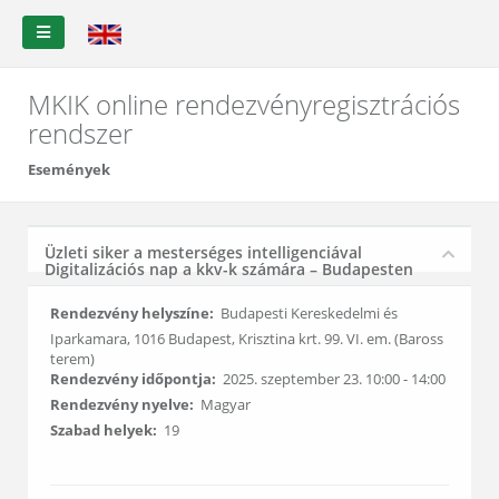
MKIK online rendezvényregisztrációs
rendszer
Események
Üzleti siker a mesterséges intelligenciával
Digitalizációs nap a kkv-k számára – Budapesten
Rendezvény helyszíne:
Budapesti Kereskedelmi és
Iparkamara, 1016 Budapest, Krisztina krt. 99. VI. em. (Baross
terem)
Rendezvény időpontja:
2025. szeptember 23. 10:00 - 14:00
Rendezvény nyelve:
Magyar
Szabad helyek:
19