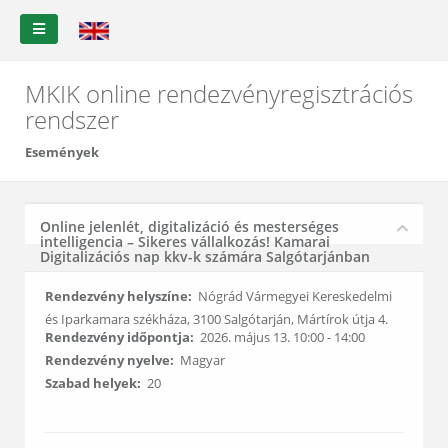
MKIK online rendezvényregisztrációs
rendszer
Események
Online jelenlét, digitalizáció és mesterséges
intelligencia – Sikeres vállalkozás! Kamarai
Digitalizációs nap kkv-k számára Salgótarjánban
Rendezvény helyszíne:
Nógrád Vármegyei Kereskedelmi
és Iparkamara székháza, 3100 Salgótarján, Mártírok útja 4.
Rendezvény időpontja:
2026. május 13. 10:00 - 14:00
Rendezvény nyelve:
Magyar
Szabad helyek:
20