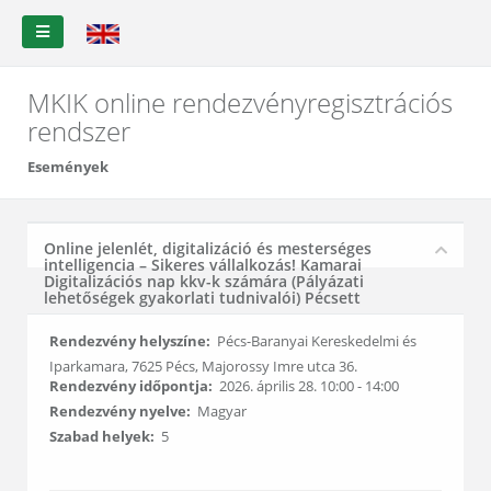
MKIK online rendezvényregisztrációs
rendszer
Események
Online jelenlét, digitalizáció és mesterséges
intelligencia – Sikeres vállalkozás! Kamarai
Digitalizációs nap kkv-k számára (Pályázati
lehetőségek gyakorlati tudnivalói) Pécsett
Rendezvény helyszíne:
Pécs-Baranyai Kereskedelmi és
Iparkamara, 7625 Pécs, Majorossy Imre utca 36.
Rendezvény időpontja:
2026. április 28. 10:00 - 14:00
Rendezvény nyelve:
Magyar
Szabad helyek:
5