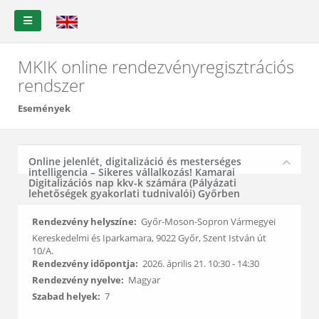
MKIK online rendezvényregisztrációs
rendszer
Események
Online jelenlét, digitalizáció és mesterséges
intelligencia – Sikeres vállalkozás! Kamarai
Digitalizációs nap kkv-k számára (Pályázati
lehetőségek gyakorlati tudnivalói) Győrben
Rendezvény helyszíne:
Győr-Moson-Sopron Vármegyei
Kereskedelmi és Iparkamara, 9022 Győr, Szent István út
10/A.
Rendezvény időpontja:
2026. április 21. 10:30 - 14:30
Rendezvény nyelve:
Magyar
Szabad helyek:
7