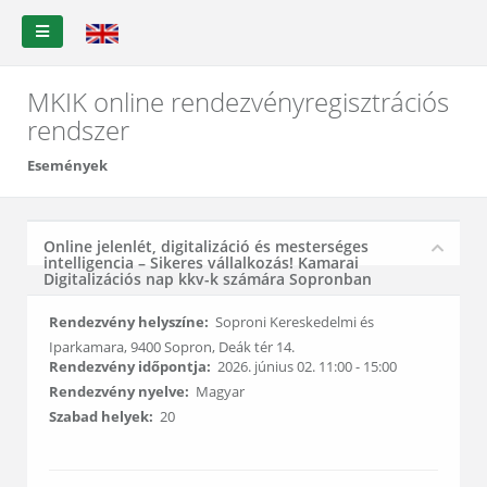
MKIK online rendezvényregisztrációs
rendszer
Események
Online jelenlét, digitalizáció és mesterséges
intelligencia – Sikeres vállalkozás! Kamarai
Digitalizációs nap kkv-k számára Sopronban
Rendezvény helyszíne:
Soproni Kereskedelmi és
Iparkamara, 9400 Sopron, Deák tér 14.
Rendezvény időpontja:
2026. június 02. 11:00 - 15:00
Rendezvény nyelve:
Magyar
Szabad helyek:
20